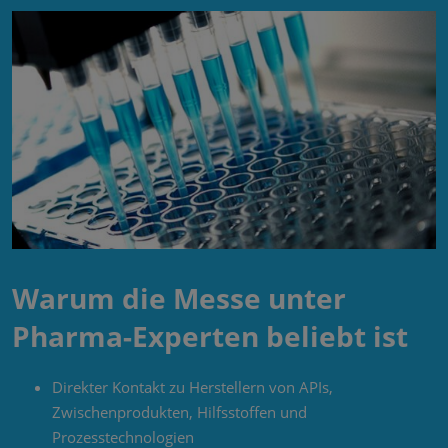
Warum die Messe unter
Pharma-Experten beliebt ist
Direkter Kontakt zu Herstellern von APIs,
Zwischenprodukten, Hilfsstoffen und
Prozesstechnologien