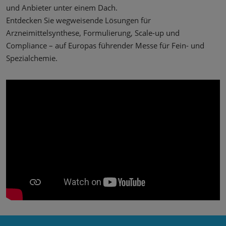
und Anbieter unter einem Dach.
Entdecken Sie wegweisende Lösungen für
Arzneimittelsynthese, Formulierung, Scale-up und
Compliance – auf Europas führender Messe für Fein- und
Spezialchemie.