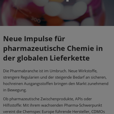
Neue Impulse für
pharmazeutische Chemie in
der globalen Lieferkette
Die Pharmabranche ist im Umbruch. Neue Wirkstoffe,
strengere Regularien und der steigende Bedarf an sicheren,
hochreinen Ausgangsstoffen bringen den Markt zunehmend
in Bewegung.
Ob pharmazeutische Zwischenprodukte, APIs oder
Hilfsstoffe: Mit ihrem wachsenden Pharma-Schwerpunkt
vereint die Chemspec Europe führende Hersteller, CDMOs