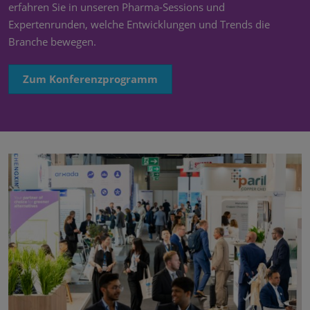
erfahren Sie in unseren Pharma-Sessions und
Expertenrunden, welche Entwicklungen und Trends die
Branche bewegen.
Zum Konferenzprogramm