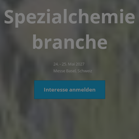
Spezialchemie
branche
24. - 25. Mai 2027
Messe Basel, Schweiz
Interesse anmelden