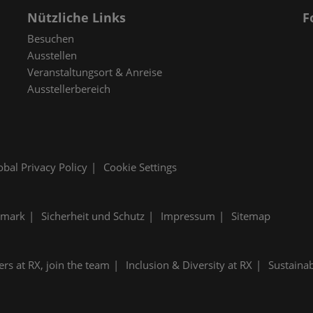
Nützliche Links
F
Besuchen
Ausstellen
Veranstaltungsort & Anreise
Ausstellerbereich
obal Privacy Policy
Cookie Settings
emark
Sicherheit und Schutz
Impressum
Sitemap
ers at RX, join the team
Inclusion & Diversity at RX
Sustainab