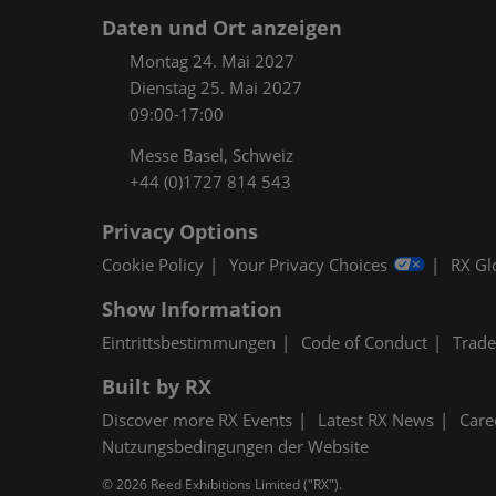
Daten und Ort anzeigen
Montag 24. Mai 2027
Dienstag 25. Mai 2027
09:00-17:00
Messe Basel, Schweiz
+44 (0)1727 814 543
Privacy Options
Cookie Policy
Your Privacy Choices
RX Gl
Show Information
Eintrittsbestimmungen
Code of Conduct
Trad
Built by RX
Discover more RX Events
Latest RX News
Care
Nutzungsbedingungen der Website
© 2026 Reed Exhibitions Limited ("RX").