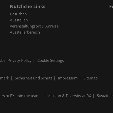
Nützliche Links
F
Besuchen
Ausstellen
Veranstaltungsort & Anreise
Ausstellerbereich
obal Privacy Policy
Cookie Settings
emark
Sicherheit und Schutz
Impressum
Sitemap
ers at RX, join the team
Inclusion & Diversity at RX
Sustainab