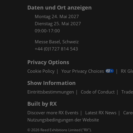
Daten und Ort anzeigen
Montag 24. Mai 2027
Dienstag 25. Mai 2027
09:00-17:00
Messe Basel, Schweiz
+44 (0)1727 814 543
Privacy Options
Cookie Policy
Your Privacy Choices
RX Gl
Show Information
Eintrittsbestimmungen
Code of Conduct
Trad
Built by RX
Discover more RX Events
Latest RX News
Care
Nutzungsbedingungen der Website
© 2026 Reed Exhibitions Limited ("RX").