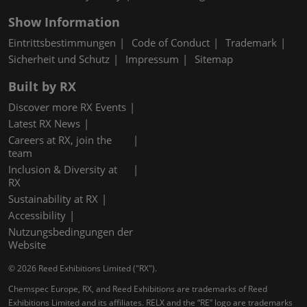
Show Information
Eintrittsbestimmungen
Code of Conduct
Trademark
Sicherheit und Schutz
Impressum
Sitemap
Built by RX
Discover more RX Events
Latest RX News
Careers at RX, join the
team
Inclusion & Diversity at
RX
Sustainability at RX
Accessibility
Nutzungsbedingungen der
Website
© 2026 Reed Exhibitions Limited ("RX").
Chemspec Europe, RX, and Reed Exhibitions are trademarks of Reed
Exhibitions Limited and its affiliates. RELX and the “RE” logo are trademarks