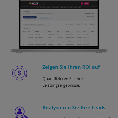
Zeigen Sie Ihren ROI auf
Quantifizieren Sie Ihre
Leistungsergebnisse.
Analysieren Sie Ihre Leads