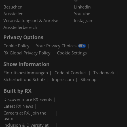
Besuchen
LinkedIn
Ausstellen
Youtube
Veranstaltungsort & Anreise
Instagram
Ausstellerbereich
Privacy Options
Cookie Policy
Your Privacy Choices
RX Global Privacy Policy
Cookie Settings
Show Information
Eintrittsbestimmungen
Code of Conduct
Trademark
Sicherheit und Schutz
Impressum
Sitemap
Built by RX
Discover more RX Events
Latest RX News
Careers at RX, join the
team
Inclusion & Diversity at